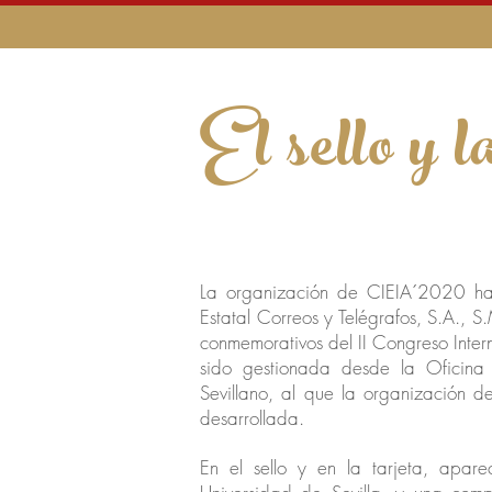
El sello y l
La organización de CIEIA´2020 ha
Estatal Correos y Telégrafos, S.A., S
conmemorativos del II Congreso Inte
sido gestionada desde la Oficina 
Sevillano, al que la organización d
desarrollada.
En el sello y en la tarjeta, apa