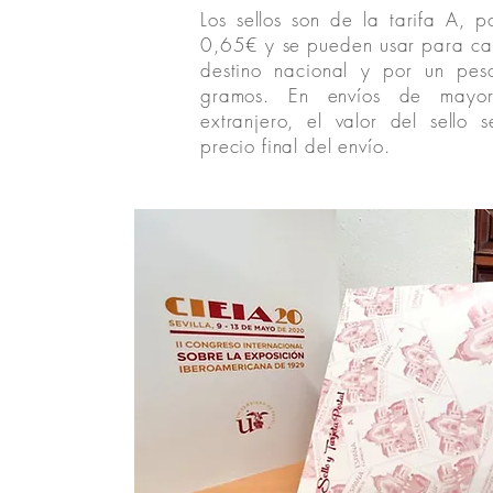
Los sellos son de la tarifa A, 
0,65€ y se pueden usar para car
destino nacional y por un pes
gramos. En envíos de mayor
extranjero,
el valor del sello 
precio final del envío.