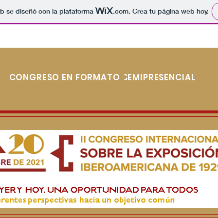
b se diseñó con la plataforma
.com
. Crea tu página web hoy.
CONGRESO EN FORMATO SEMIPRESENCIAL