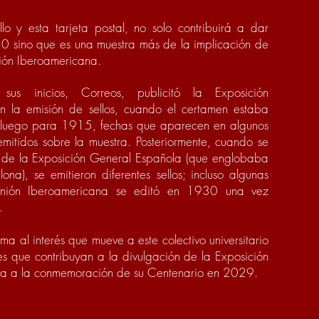
lo y esta tarjeta postal, no solo contribuirá a dar
20 sino que es una muestra más de la implicación de
ión Iberoamericana.
s inicios, Correos, publicitó la Exposición
 la emisión de sellos, cuando el certamen estaba
 luego para 1915, fechas que aparecen en algunos
 emitidos sobre la muestra. Posteriormente, cuando se
 de la Exposición General Española (que englobaba
ona), se emitieron diferentes sellos; incluso algunas
Unión Iberoamericana se editó en 1930 una vez
.
ma al interés que mueve a este colectivo universitario
es que contribuyan a la divulgación de la Exposición
ra a la conmemoración de su Centenario en 2029.