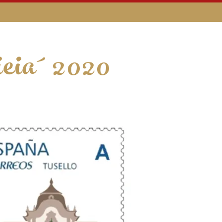
Cieia´ 2020