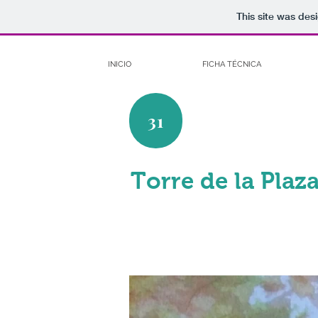
This site was des
INICIO
FICHA TÉCNICA
31
Torre de la Plaz