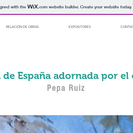
igned with the
.com
website builder. Create your website today.
RELACIÓN DE OBRAS
EXPOSITORES
CONTA
a de España adornada por el
Pepa Ruiz