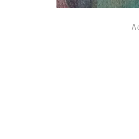
A
@2021. Asociación 